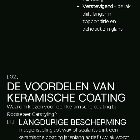
Verstevigend
– de lak
blijft langer in
topconditie en
behoudt zijn glans.
[ 02 ]
DE VOORDELEN VAN
KERAMISCHE COATING
Waarom kiezen voor een keramische coating bij
Rooselaer Carstyling?
LANGDURIGE BESCHERMING
[ 1 ]
In tegenstelling tot wax of sealants blijft een
keramische coating jarenlang actief. Uw lak wordt