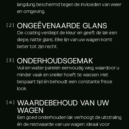
langdurig beschermd tegen de invloeden van weer
en omgeving.
ONGEËVENAARDE GLANS
[ 2 ]
De coating verdiept de kleur en geeft de lak een
diepe, natte glans. Elke lijn van uw wagen komt
beter tot zijn recht.
ONDERHOUDSGEMAK
[ 3 ]
Vuil en water parelen eenvoudig weg, waardoor u
minder vaak en sneller hoeft te wassen. Het
bespaart tijd én behoudt een constante frisse
look.
WAARDEBEHOUD VAN UW
[ 4 ]
WAGEN
Een goed onderhouden lak verhoogt de uitstraling
én de restwaarde van uw wagen. Ideaal voor