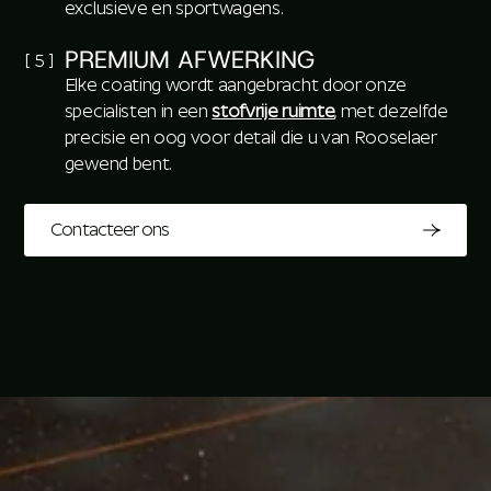
exclusieve en sportwagens.
PREMIUM AFWERKING
[ 5 ]
Elke coating wordt aangebracht door onze
specialisten in een
stofvrije ruimte
, met dezelfde
precisie en oog voor detail die u van Rooselaer
gewend bent.
Contacteer ons