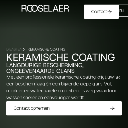
Menu
Contact
DIENSTEN
KERAMISCHE COATING
KERAMISCHE COATING
LANGDURIGE BESCHERMING,
ONGEËVENAARDE GLANS
Met een professionele keramische coating krijgt uw lak
een beschermlaag én een blijvende diepe glans. Vuil,
modder en water parelen moeiteloos weg, waardoor
wassen sneller en eenvoudiger wordt.
Contact opnemen