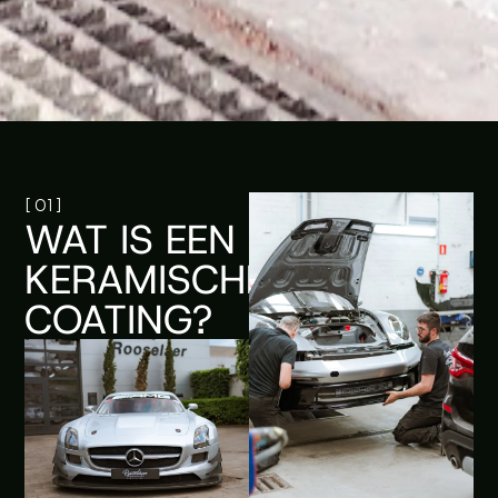
[ 01 ]
WAT IS EEN
KERAMISCHE
COATING?